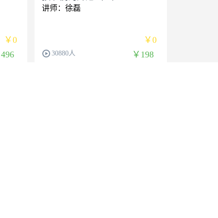
讲师：徐磊
￥0
￥0
496
30880人
￥198