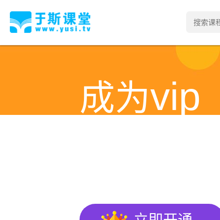
vip
成为
全部视频课程免
PC，平板，手机，电视，随时随地
立即开通