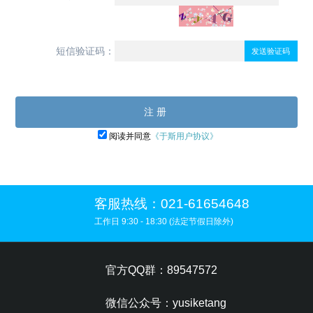
短信验证码：
发送验证码
注册
阅读并同意
《于斯用户协议》
客服热线：021-61654648
工作日 9:30 - 18:30 (法定节假日除外)
官方QQ群：89547572
微信公众号：yusiketang