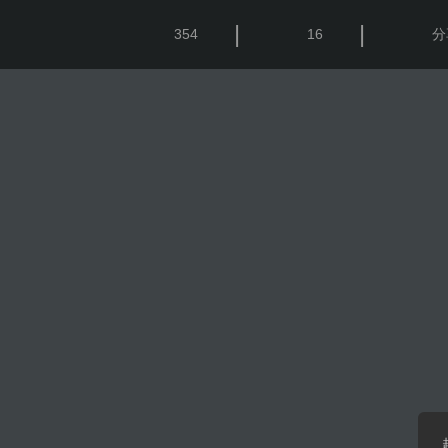
|
|
354
16
分