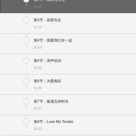
11:21
第3节：寂寞先生
11:12
第4节：我要我们在一起
11:53
第5节：涛声依旧
11:00
第6节：为爱痴狂
11:20
第7节：被遗忘的时光
12:07
第8节：Love Me Tender
08:22