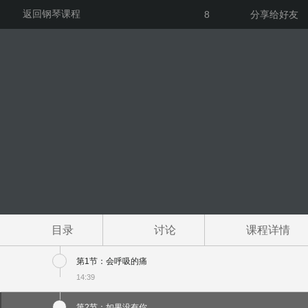
返回钢琴课程
8
分享给好友
目录
讨论
课程详情
第1节：会呼吸的痛
14:39
第2节：如果没有你